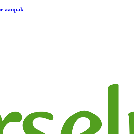
me aanpak