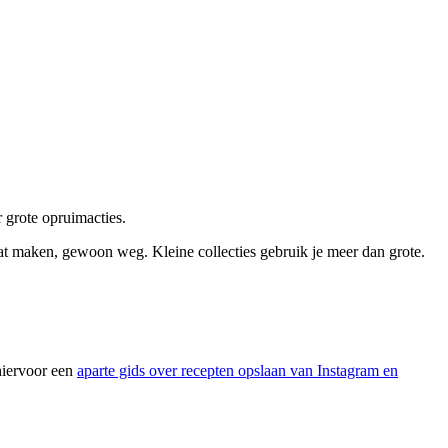
r grote opruimacties.
at maken, gewoon weg. Kleine collecties gebruik je meer dan grote.
hiervoor een
aparte gids over recepten opslaan van Instagram en