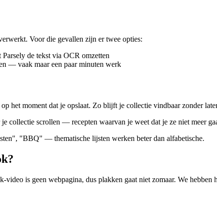
erwerkt. Voor die gevallen zijn er twee opties:
at Parsely de tekst via OCR omzetten
orden — vaak maar een paar minuten werk
op het moment dat je opslaat. Zo blijft je collectie vindbaar zonder late
e collectie scrollen — recepten waarvan je weet dat je ze niet meer ga
ten", "BBQ" — thematische lijsten werken beter dan alfabetische.
ok?
Tok-video is geen webpagina, dus plakken gaat niet zomaar. We hebben 