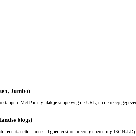
pten, Jumbo)
 en stappen. Met Parsely plak je simpelweg de URL, en de receptgegevens
landse blogs)
 de recept-sectie is meestal goed gestructureerd (schema.org JSON-LD). 