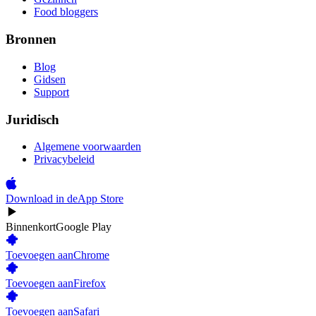
Food bloggers
Bronnen
Blog
Gidsen
Support
Juridisch
Algemene voorwaarden
Privacybeleid
Download in de
App Store
Binnenkort
Google Play
Toevoegen aan
Chrome
Toevoegen aan
Firefox
Toevoegen aan
Safari