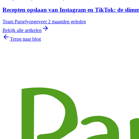
Recepten opslaan van Instagram en TikTok: de slim
Team Parsely
ongeveer 2 maanden geleden
Bekijk alle artikelen
Terug naar blog