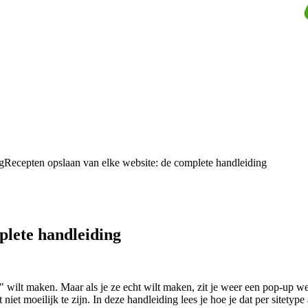
g
Recepten opslaan van elke website: de complete handleiding
plete handleiding
" wilt maken. Maar als je ze echt wilt maken, zit je weer een pop-up weg 
iet moeilijk te zijn. In deze handleiding lees je hoe je dat per sitetype