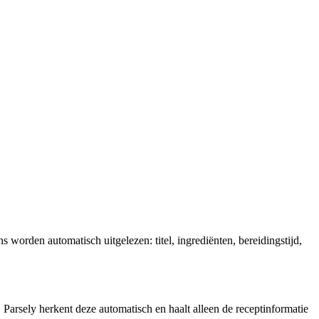
 worden automatisch uitgelezen: titel, ingrediënten, bereidingstijd,
Parsely herkent deze automatisch en haalt alleen de receptinformatie