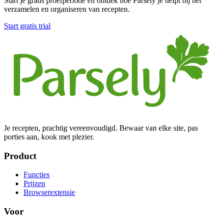
Start je gratis proefperiode en ontdek hoe Parsely je helpt bij het
verzamelen en organiseren van recepten.
Start gratis trial
Je recepten, prachtig vereenvoudigd. Bewaar van elke site, pas
porties aan, kook met plezier.
Product
Functies
Prijzen
Browserextensie
Voor