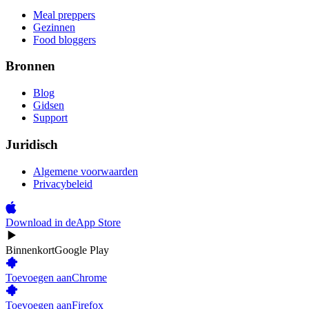
Meal preppers
Gezinnen
Food bloggers
Bronnen
Blog
Gidsen
Support
Juridisch
Algemene voorwaarden
Privacybeleid
Download in de
App Store
Binnenkort
Google Play
Toevoegen aan
Chrome
Toevoegen aan
Firefox