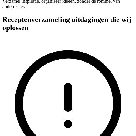
Verzamel inspiratie, organiseer ideeën, zonder de rommel van
andere sites.
Receptenverzameling uitdagingen die wij
oplossen