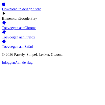
Download in de
App Store
Binnenkort
Google Play
Toevoegen aan
Chrome
Toevoegen aan
Firefox
Toevoegen aan
Safari
©
2026
Parsely.
Simpel. Lekker. Gezond.
Inloggen
Aan de slag