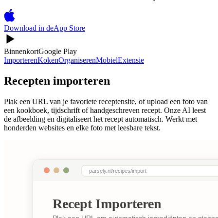
Download in de
App Store
Binnenkort
Google Play
Importeren
Koken
Organiseren
Mobiel
Extensie
Recepten importeren
Plak een URL van je favoriete receptensite, of upload een foto van
een kookboek, tijdschrift of handgeschreven recept. Onze AI leest
de afbeelding en digitaliseert het recept automatisch. Werkt met
honderden websites en elke foto met leesbare tekst.