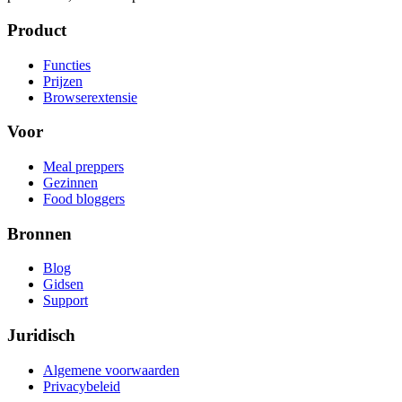
Product
Functies
Prijzen
Browserextensie
Voor
Meal preppers
Gezinnen
Food bloggers
Bronnen
Blog
Gidsen
Support
Juridisch
Algemene voorwaarden
Privacybeleid