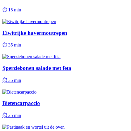
⏱
15 min
Eiwitrijke havermoutrepen
⏱
35 min
Sperziebonen salade met feta
⏱
35 min
Bietencarpaccio
⏱
25 min