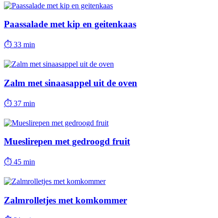
Paassalade met kip en geitenkaas
⏱
33 min
Zalm met sinaasappel uit de oven
⏱
37 min
Mueslirepen met gedroogd fruit
⏱
45 min
Zalmrolletjes met komkommer