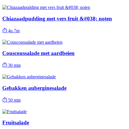
Chiazaadpudding met vers fruit &#038; noten
⏱
4u 7m
Couscoussalade met aardbeien
⏱
30 min
Gebakken auberginesalade
⏱
50 min
Fruitsalade