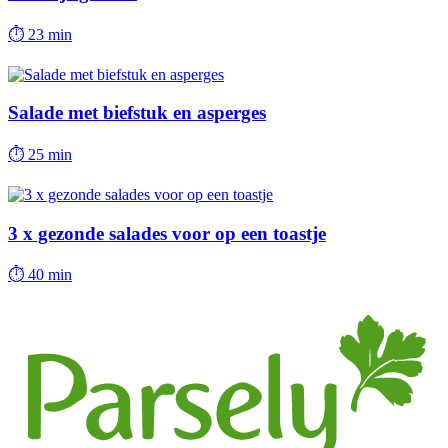
⏱
23 min
Salade met biefstuk en asperges
⏱
25 min
3 x gezonde salades voor op een toastje
⏱
40 min