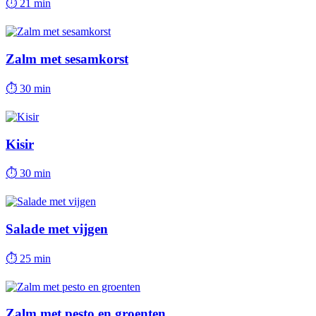
⏱
21 min
Zalm met sesamkorst
⏱
30 min
Kisir
⏱
30 min
Salade met vijgen
⏱
25 min
Zalm met pesto en groenten