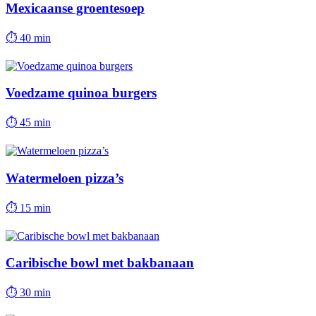
Mexicaanse groentesoep
⏱
40 min
Voedzame quinoa burgers
⏱
45 min
Watermeloen pizza’s
⏱
15 min
Caribische bowl met bakbanaan
⏱
30 min