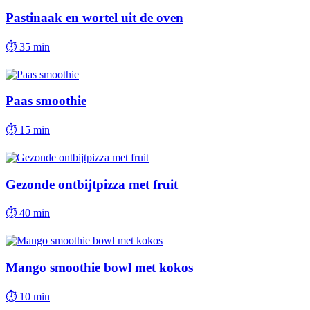
Pastinaak en wortel uit de oven
⏱
35 min
Paas smoothie
⏱
15 min
Gezonde ontbijtpizza met fruit
⏱
40 min
Mango smoothie bowl met kokos
⏱
10 min