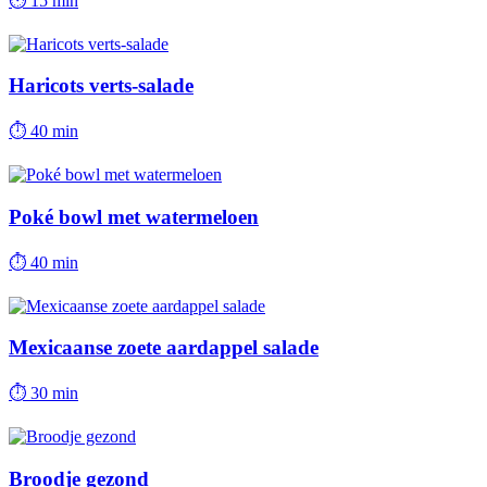
⏱
15 min
Haricots verts-salade
⏱
40 min
Poké bowl met watermeloen
⏱
40 min
Mexicaanse zoete aardappel salade
⏱
30 min
Broodje gezond