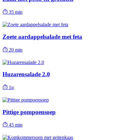
⏱
35 min
Zoete aardappelsalade met feta
⏱
20 min
Huzarensalade 2.0
⏱
1u
Pittige pompoensoep
⏱
45 min