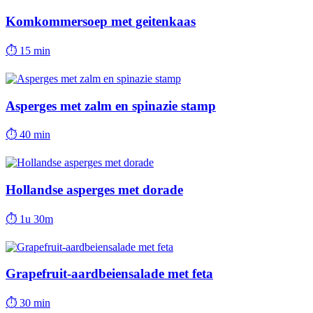
Komkommersoep met geitenkaas
⏱
15 min
Asperges met zalm en spinazie stamp
⏱
40 min
Hollandse asperges met dorade
⏱
1u 30m
Grapefruit-aardbeiensalade met feta
⏱
30 min