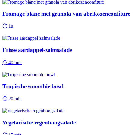
Fromage blanc met granola van abrikozenconfiture
⏱
1u
Frisse aardappel-zalmsalade
⏱
40 min
Tropische smoothie bowl
⏱
20 min
Vegetarische regenboogsalade