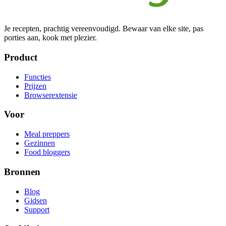
Je recepten, prachtig vereenvoudigd. Bewaar van elke site, pas
porties aan, kook met plezier.
Product
Functies
Prijzen
Browserextensie
Voor
Meal preppers
Gezinnen
Food bloggers
Bronnen
Blog
Gidsen
Support