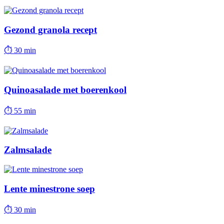
Gezond granola recept
⏱
30 min
Quinoasalade met boerenkool
⏱
55 min
Zalmsalade
Lente minestrone soep
⏱
30 min