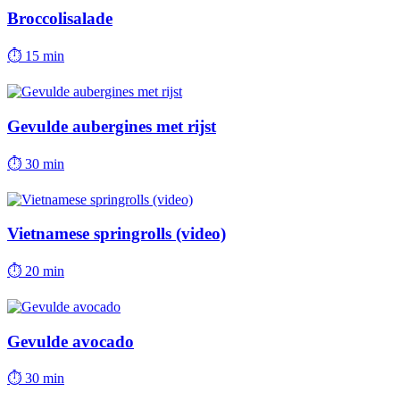
Broccolisalade
⏱
15 min
Gevulde aubergines met rijst
⏱
30 min
Vietnamese springrolls (video)
⏱
20 min
Gevulde avocado
⏱
30 min