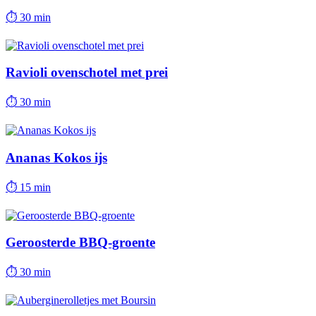
⏱
30 min
Ravioli ovenschotel met prei
⏱
30 min
Ananas Kokos ijs
⏱
15 min
Geroosterde BBQ-groente
⏱
30 min