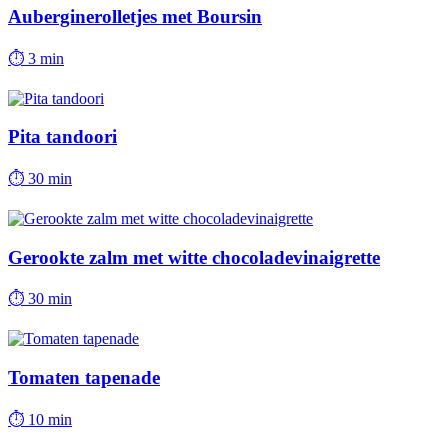
Auberginerolletjes met Boursin
⏱
3 min
Pita tandoori
⏱
30 min
Gerookte zalm met witte chocoladevinaigrette
⏱
30 min
Tomaten tapenade
⏱
10 min