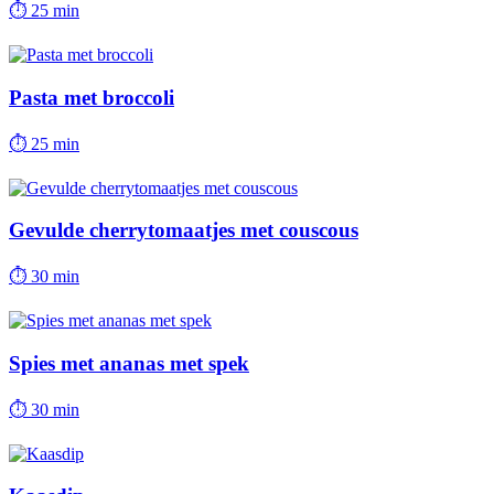
⏱
25 min
Pasta met broccoli
⏱
25 min
Gevulde cherrytomaatjes met couscous
⏱
30 min
Spies met ananas met spek
⏱
30 min