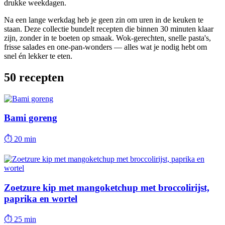
drukke weekdagen.
Na een lange werkdag heb je geen zin om uren in de keuken te
staan. Deze collectie bundelt recepten die binnen 30 minuten klaar
zijn, zonder in te boeten op smaak. Wok-gerechten, snelle pasta's,
frisse salades en one-pan-wonders — alles wat je nodig hebt om
snel én lekker te eten.
50
recepten
Bami goreng
⏱
20 min
Zoetzure kip met mangoketchup met broccolirijst,
paprika en wortel
⏱
25 min