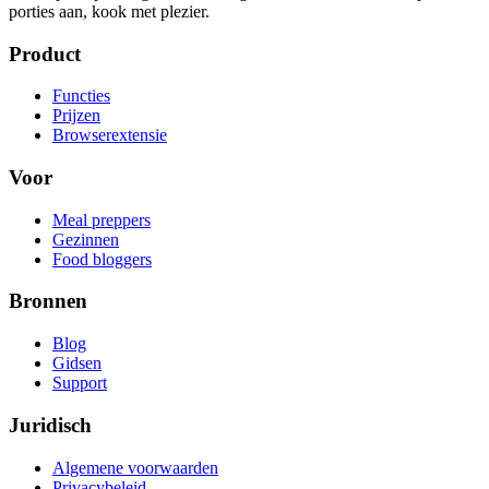
porties aan, kook met plezier.
Product
Functies
Prijzen
Browserextensie
Voor
Meal preppers
Gezinnen
Food bloggers
Bronnen
Blog
Gidsen
Support
Juridisch
Algemene voorwaarden
Privacybeleid