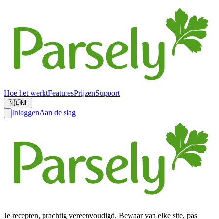
Hoe het werkt
Features
Prijzen
Support
🇳🇱
NL
Inloggen
Aan de slag
Je recepten, prachtig vereenvoudigd. Bewaar van elke site, pas