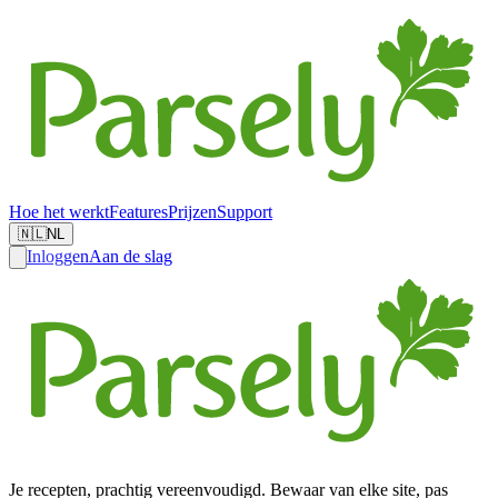
Hoe het werkt
Features
Prijzen
Support
🇳🇱
NL
Inloggen
Aan de slag
Je recepten, prachtig vereenvoudigd. Bewaar van elke site, pas