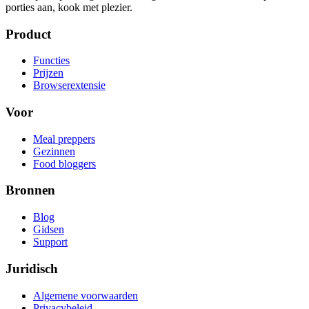
porties aan, kook met plezier.
Product
Functies
Prijzen
Browserextensie
Voor
Meal preppers
Gezinnen
Food bloggers
Bronnen
Blog
Gidsen
Support
Juridisch
Algemene voorwaarden
Privacybeleid