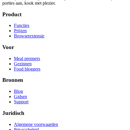
porties aan, kook met plezier.
Product
Functies
Prijzen
Browserextensie
Voor
Meal preppers
Gezinnen
Food bloggers
Bronnen
Blog
Gidsen
Support
Juridisch
Algemene voorwaarden
Privacybeleid