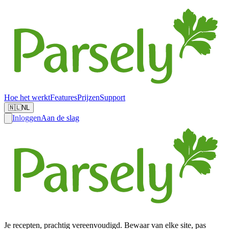
Hoe het werkt
Features
Prijzen
Support
🇳🇱
NL
Inloggen
Aan de slag
Je recepten, prachtig vereenvoudigd. Bewaar van elke site, pas