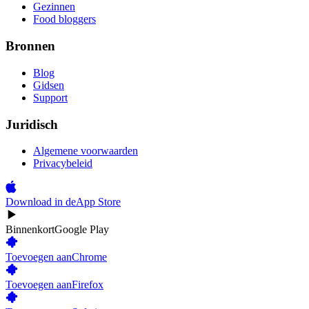
Gezinnen
Food bloggers
Bronnen
Blog
Gidsen
Support
Juridisch
Algemene voorwaarden
Privacybeleid
Download in de
App Store
Binnenkort
Google Play
Toevoegen aan
Chrome
Toevoegen aan
Firefox