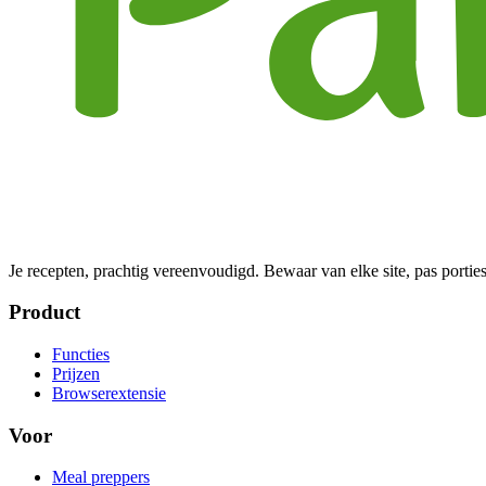
Je recepten, prachtig vereenvoudigd. Bewaar van elke site, pas porties
Product
Functies
Prijzen
Browserextensie
Voor
Meal preppers