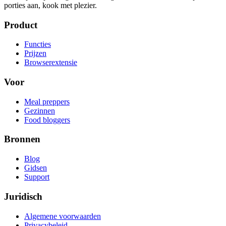
porties aan, kook met plezier.
Product
Functies
Prijzen
Browserextensie
Voor
Meal preppers
Gezinnen
Food bloggers
Bronnen
Blog
Gidsen
Support
Juridisch
Algemene voorwaarden
Privacybeleid