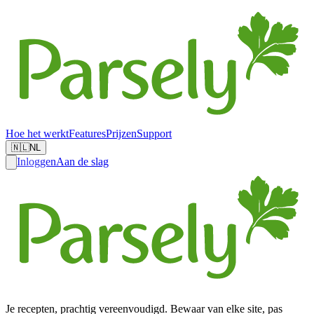
Hoe het werkt
Features
Prijzen
Support
🇳🇱
NL
Inloggen
Aan de slag
Je recepten, prachtig vereenvoudigd. Bewaar van elke site, pas