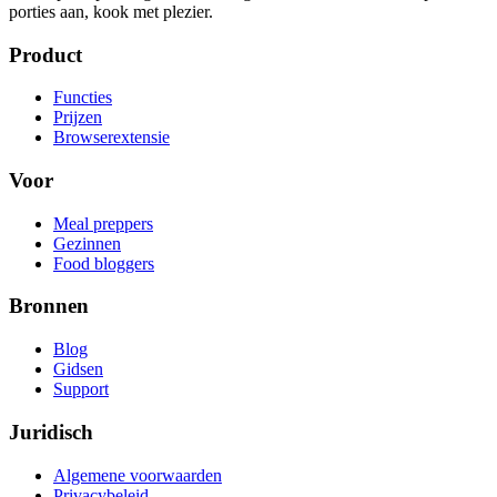
porties aan, kook met plezier.
Product
Functies
Prijzen
Browserextensie
Voor
Meal preppers
Gezinnen
Food bloggers
Bronnen
Blog
Gidsen
Support
Juridisch
Algemene voorwaarden
Privacybeleid