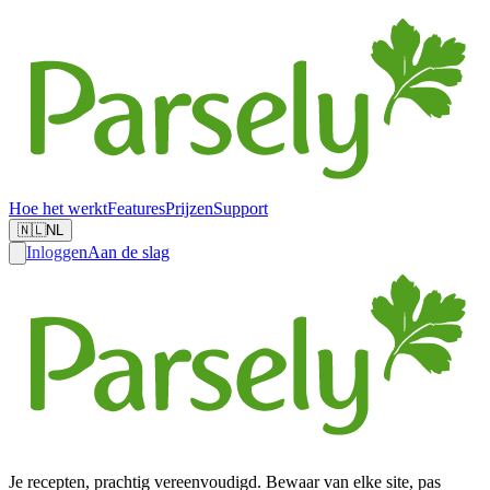
Hoe het werkt
Features
Prijzen
Support
🇳🇱
NL
Inloggen
Aan de slag
Je recepten, prachtig vereenvoudigd. Bewaar van elke site, pas