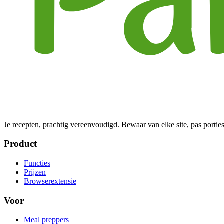
Je recepten, prachtig vereenvoudigd. Bewaar van elke site, pas porties
Product
Functies
Prijzen
Browserextensie
Voor
Meal preppers