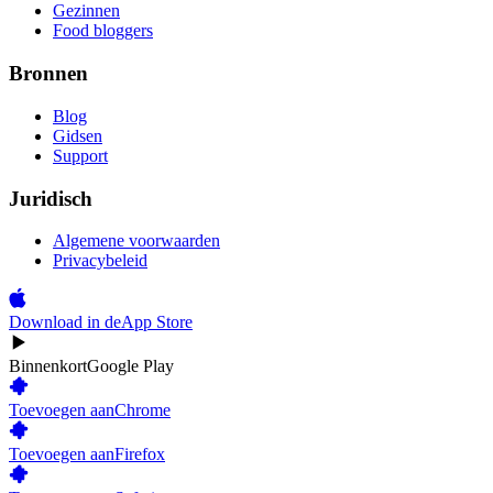
Gezinnen
Food bloggers
Bronnen
Blog
Gidsen
Support
Juridisch
Algemene voorwaarden
Privacybeleid
Download in de
App Store
Binnenkort
Google Play
Toevoegen aan
Chrome
Toevoegen aan
Firefox