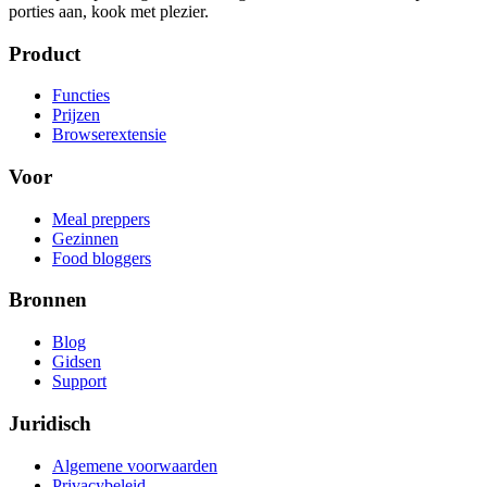
porties aan, kook met plezier.
Product
Functies
Prijzen
Browserextensie
Voor
Meal preppers
Gezinnen
Food bloggers
Bronnen
Blog
Gidsen
Support
Juridisch
Algemene voorwaarden
Privacybeleid