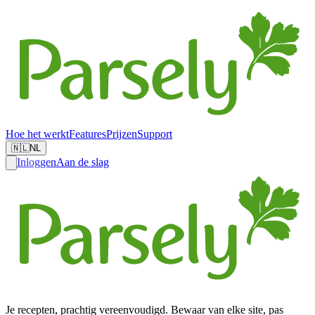
Hoe het werkt
Features
Prijzen
Support
🇳🇱
NL
Inloggen
Aan de slag
Je recepten, prachtig vereenvoudigd. Bewaar van elke site, pas