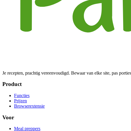
Je recepten, prachtig vereenvoudigd. Bewaar van elke site, pas porties
Product
Functies
Prijzen
Browserextensie
Voor
Meal preppers