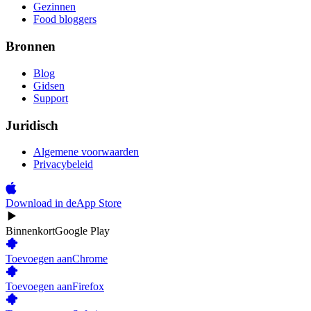
Gezinnen
Food bloggers
Bronnen
Blog
Gidsen
Support
Juridisch
Algemene voorwaarden
Privacybeleid
Download in de
App Store
Binnenkort
Google Play
Toevoegen aan
Chrome
Toevoegen aan
Firefox