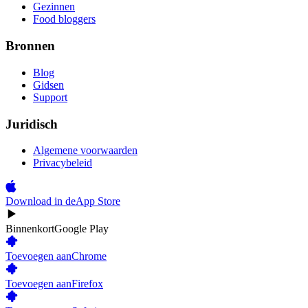
Gezinnen
Food bloggers
Bronnen
Blog
Gidsen
Support
Juridisch
Algemene voorwaarden
Privacybeleid
Download in de
App Store
Binnenkort
Google Play
Toevoegen aan
Chrome
Toevoegen aan
Firefox