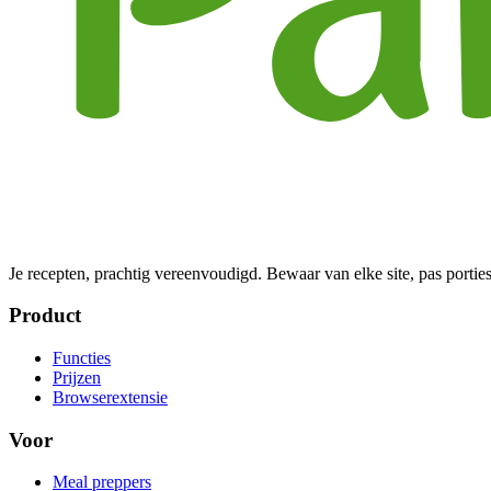
Je recepten, prachtig vereenvoudigd. Bewaar van elke site, pas porties
Product
Functies
Prijzen
Browserextensie
Voor
Meal preppers