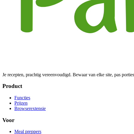
Je recepten, prachtig vereenvoudigd. Bewaar van elke site, pas porties
Product
Functies
Prijzen
Browserextensie
Voor
Meal preppers