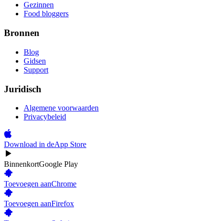
Gezinnen
Food bloggers
Bronnen
Blog
Gidsen
Support
Juridisch
Algemene voorwaarden
Privacybeleid
Download in de
App Store
Binnenkort
Google Play
Toevoegen aan
Chrome
Toevoegen aan
Firefox