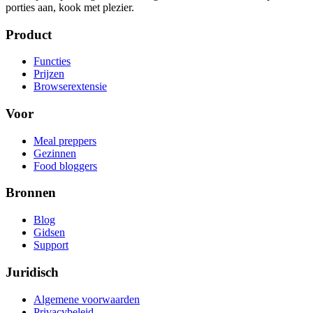
porties aan, kook met plezier.
Product
Functies
Prijzen
Browserextensie
Voor
Meal preppers
Gezinnen
Food bloggers
Bronnen
Blog
Gidsen
Support
Juridisch
Algemene voorwaarden
Privacybeleid