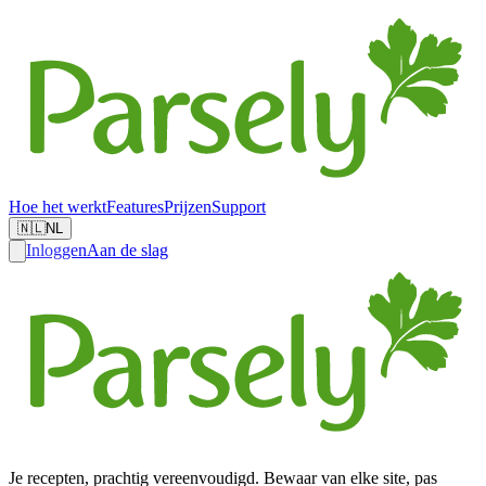
Hoe het werkt
Features
Prijzen
Support
🇳🇱
NL
Inloggen
Aan de slag
Je recepten, prachtig vereenvoudigd. Bewaar van elke site, pas