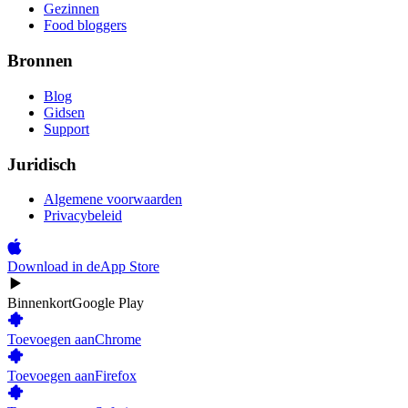
Gezinnen
Food bloggers
Bronnen
Blog
Gidsen
Support
Juridisch
Algemene voorwaarden
Privacybeleid
Download in de
App Store
Binnenkort
Google Play
Toevoegen aan
Chrome
Toevoegen aan
Firefox