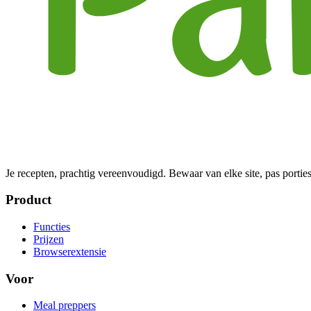
Je recepten, prachtig vereenvoudigd. Bewaar van elke site, pas porties
Product
Functies
Prijzen
Browserextensie
Voor
Meal preppers