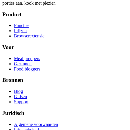
porties aan, kook met plezier.
Product
Functies
Prijzen
Browserextensie
Voor
Meal preppers
Gezinnen
Food bloggers
Bronnen
Blog
Gidsen
Support
Juridisch
Algemene voorwaarden
Privacybeleid