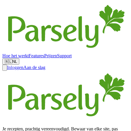
Hoe het werkt
Features
Prijzen
Support
🇳🇱
NL
Inloggen
Aan de slag
Je recepten, prachtig vereenvoudigd. Bewaar van elke site, pas