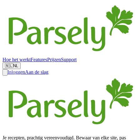
Hoe het werkt
Features
Prijzen
Support
🇳🇱
NL
Inloggen
Aan de slag
Je recepten, prachtig vereenvoudigd. Bewaar van elke site, pas