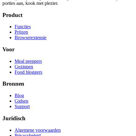
porties aan, kook met plezier.
Product
Functies
Prijzen
Browserextensie
Voor
Meal preppers
Gezinnen
Food bloggers
Bronnen
Blog
Gidsen
Support
Juridisch
Algemene voorwaarden
Privacybeleid