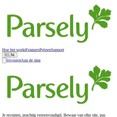
Hoe het werkt
Features
Prijzen
Support
🇳🇱
NL
Inloggen
Aan de slag
Je recepten, prachtig vereenvoudigd. Bewaar van elke site, pas