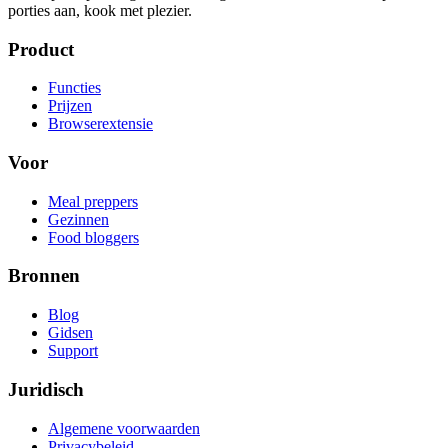
porties aan, kook met plezier.
Product
Functies
Prijzen
Browserextensie
Voor
Meal preppers
Gezinnen
Food bloggers
Bronnen
Blog
Gidsen
Support
Juridisch
Algemene voorwaarden
Privacybeleid