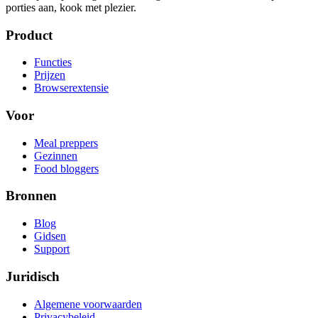
porties aan, kook met plezier.
Product
Functies
Prijzen
Browserextensie
Voor
Meal preppers
Gezinnen
Food bloggers
Bronnen
Blog
Gidsen
Support
Juridisch
Algemene voorwaarden
Privacybeleid