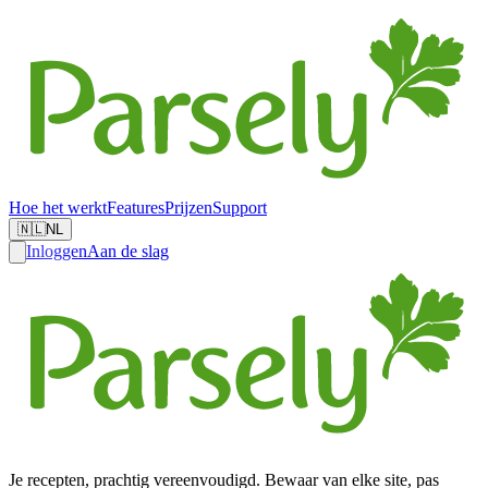
Hoe het werkt
Features
Prijzen
Support
🇳🇱
NL
Inloggen
Aan de slag
Je recepten, prachtig vereenvoudigd. Bewaar van elke site, pas