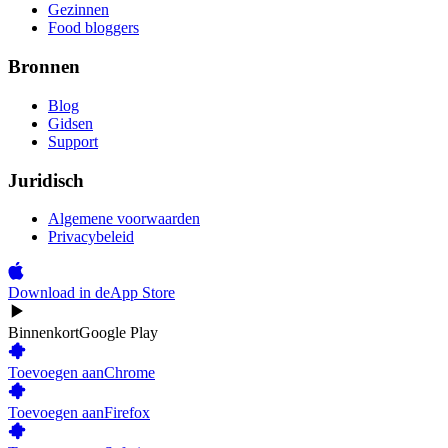
Gezinnen
Food bloggers
Bronnen
Blog
Gidsen
Support
Juridisch
Algemene voorwaarden
Privacybeleid
Download in de
App Store
Binnenkort
Google Play
Toevoegen aan
Chrome
Toevoegen aan
Firefox