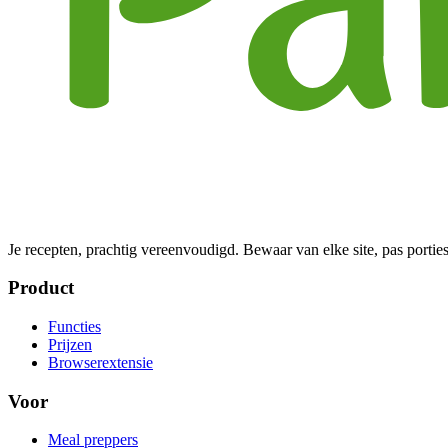
Je recepten, prachtig vereenvoudigd. Bewaar van elke site, pas porties
Product
Functies
Prijzen
Browserextensie
Voor
Meal preppers