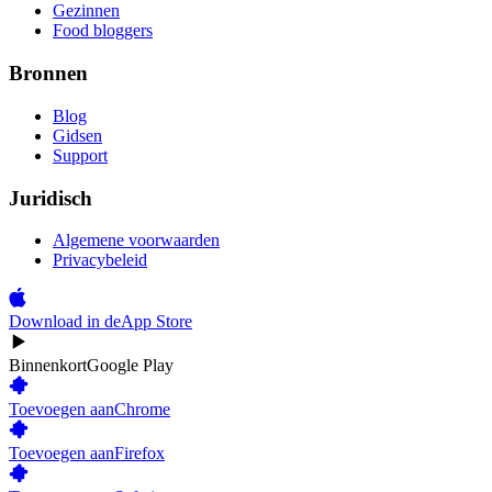
Gezinnen
Food bloggers
Bronnen
Blog
Gidsen
Support
Juridisch
Algemene voorwaarden
Privacybeleid
Download in de
App Store
Binnenkort
Google Play
Toevoegen aan
Chrome
Toevoegen aan
Firefox