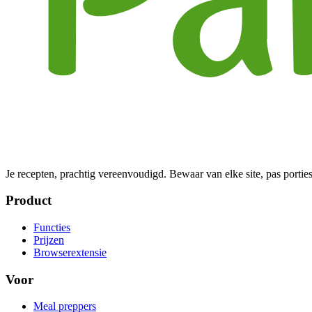
Je recepten, prachtig vereenvoudigd. Bewaar van elke site, pas porties
Product
Functies
Prijzen
Browserextensie
Voor
Meal preppers