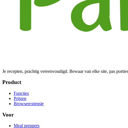
Je recepten, prachtig vereenvoudigd. Bewaar van elke site, pas porties
Product
Functies
Prijzen
Browserextensie
Voor
Meal preppers