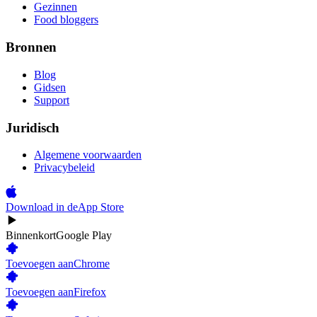
Gezinnen
Food bloggers
Bronnen
Blog
Gidsen
Support
Juridisch
Algemene voorwaarden
Privacybeleid
Download in de
App Store
Binnenkort
Google Play
Toevoegen aan
Chrome
Toevoegen aan
Firefox