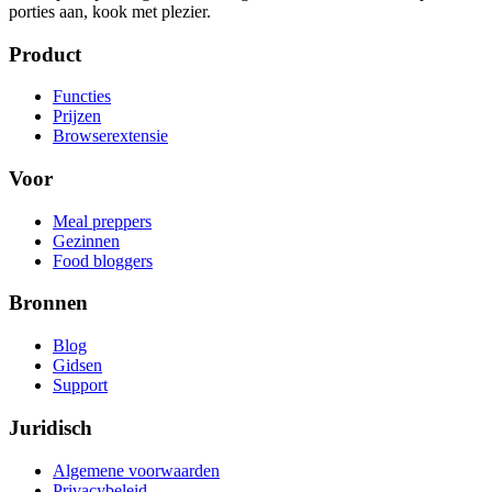
porties aan, kook met plezier.
Product
Functies
Prijzen
Browserextensie
Voor
Meal preppers
Gezinnen
Food bloggers
Bronnen
Blog
Gidsen
Support
Juridisch
Algemene voorwaarden
Privacybeleid