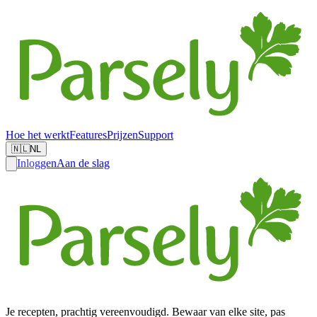
Hoe het werkt
Features
Prijzen
Support
🇳🇱
NL
Inloggen
Aan de slag
Je recepten, prachtig vereenvoudigd. Bewaar van elke site, pas