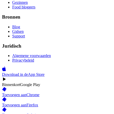
Gezinnen
Food bloggers
Bronnen
Blog
Gidsen
Support
Juridisch
Algemene voorwaarden
Privacybeleid
Download in de
App Store
Binnenkort
Google Play
Toevoegen aan
Chrome
Toevoegen aan
Firefox