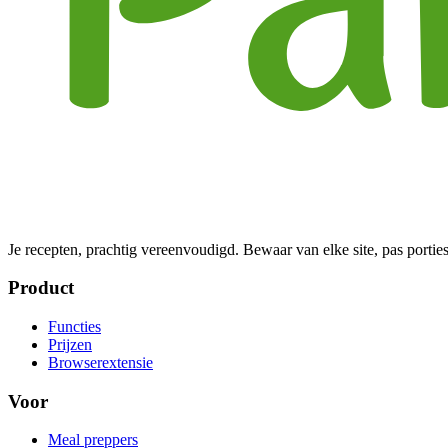
Je recepten, prachtig vereenvoudigd. Bewaar van elke site, pas porties
Product
Functies
Prijzen
Browserextensie
Voor
Meal preppers