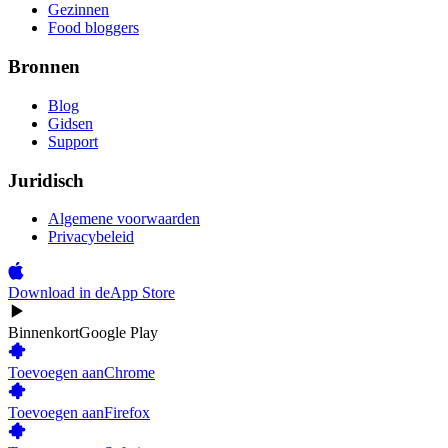
Gezinnen
Food bloggers
Bronnen
Blog
Gidsen
Support
Juridisch
Algemene voorwaarden
Privacybeleid
Download in de
App Store
Binnenkort
Google Play
Toevoegen aan
Chrome
Toevoegen aan
Firefox