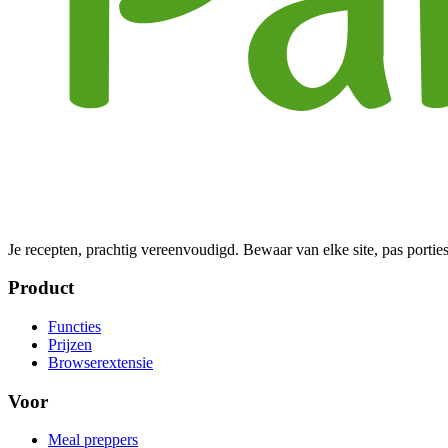
Je recepten, prachtig vereenvoudigd. Bewaar van elke site, pas porties
Product
Functies
Prijzen
Browserextensie
Voor
Meal preppers