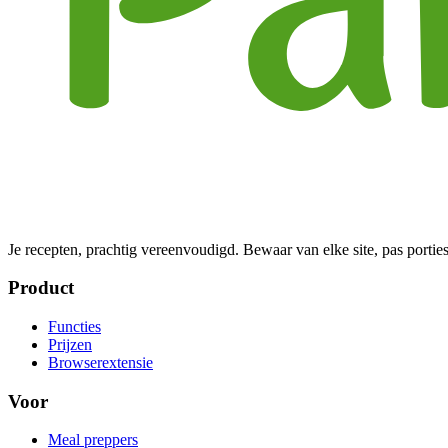
Je recepten, prachtig vereenvoudigd. Bewaar van elke site, pas porties
Product
Functies
Prijzen
Browserextensie
Voor
Meal preppers