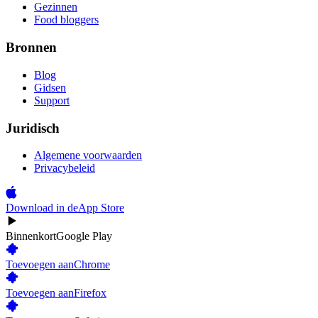
Gezinnen
Food bloggers
Bronnen
Blog
Gidsen
Support
Juridisch
Algemene voorwaarden
Privacybeleid
Download in de
App Store
Binnenkort
Google Play
Toevoegen aan
Chrome
Toevoegen aan
Firefox