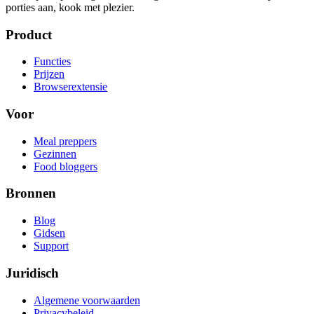
porties aan, kook met plezier.
Product
Functies
Prijzen
Browserextensie
Voor
Meal preppers
Gezinnen
Food bloggers
Bronnen
Blog
Gidsen
Support
Juridisch
Algemene voorwaarden
Privacybeleid