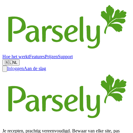
Hoe het werkt
Features
Prijzen
Support
🇳🇱
NL
Inloggen
Aan de slag
Je recepten, prachtig vereenvoudigd. Bewaar van elke site, pas