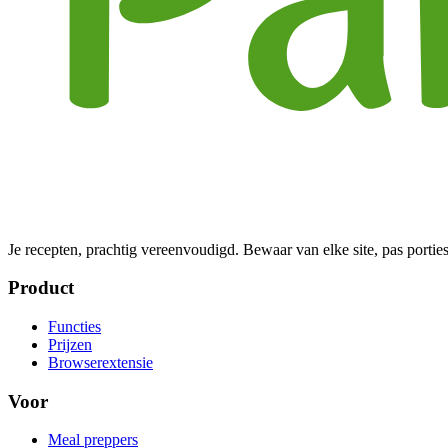
Je recepten, prachtig vereenvoudigd. Bewaar van elke site, pas porties
Product
Functies
Prijzen
Browserextensie
Voor
Meal preppers