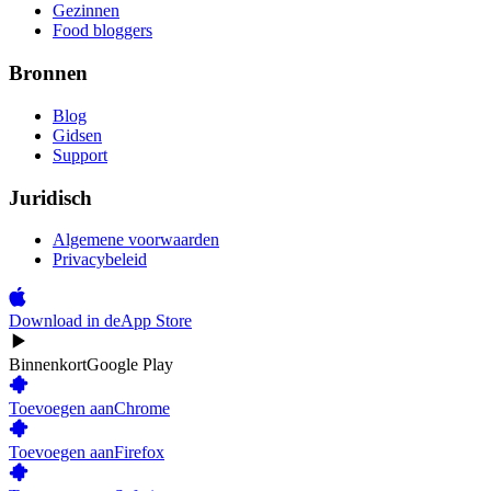
Gezinnen
Food bloggers
Bronnen
Blog
Gidsen
Support
Juridisch
Algemene voorwaarden
Privacybeleid
Download in de
App Store
Binnenkort
Google Play
Toevoegen aan
Chrome
Toevoegen aan
Firefox