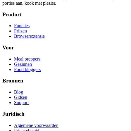
porties aan, kook met plezier.
Product
Functies
Prijzen
Browserextensie
Voor
Meal preppers
Gezinnen
Food bloggers
Bronnen
Blog
Gidsen
Support
Juridisch
Algemene voorwaarden
Privacybeleid