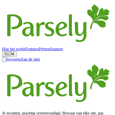
Hoe het werkt
Features
Prijzen
Support
🇳🇱
NL
Inloggen
Aan de slag
Je recepten, prachtig vereenvoudigd. Bewaar van elke site, pas