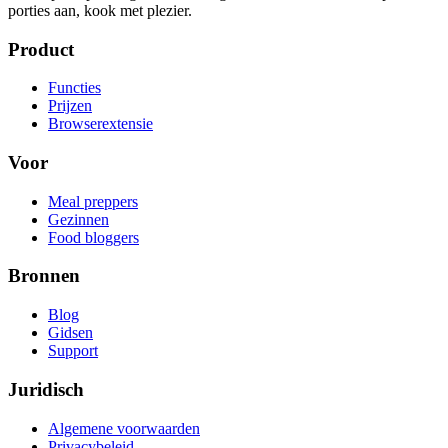
porties aan, kook met plezier.
Product
Functies
Prijzen
Browserextensie
Voor
Meal preppers
Gezinnen
Food bloggers
Bronnen
Blog
Gidsen
Support
Juridisch
Algemene voorwaarden
Privacybeleid