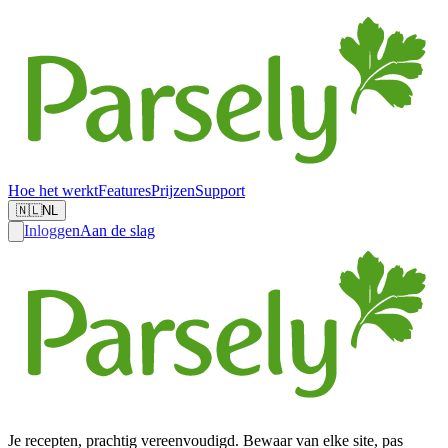
Hoe het werkt
Features
Prijzen
Support
🇳🇱
NL
Inloggen
Aan de slag
Je recepten, prachtig vereenvoudigd. Bewaar van elke site, pas