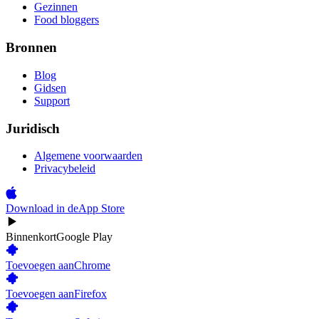
Gezinnen
Food bloggers
Bronnen
Blog
Gidsen
Support
Juridisch
Algemene voorwaarden
Privacybeleid
Download in de
App Store
Binnenkort
Google Play
Toevoegen aan
Chrome
Toevoegen aan
Firefox