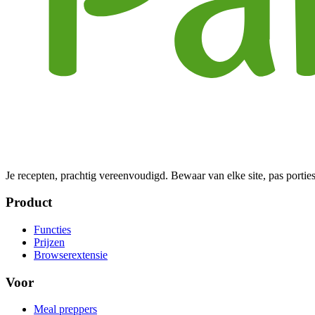
Je recepten, prachtig vereenvoudigd. Bewaar van elke site, pas porties
Product
Functies
Prijzen
Browserextensie
Voor
Meal preppers