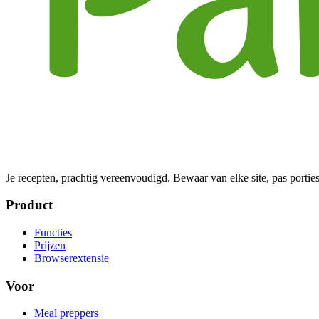
Je recepten, prachtig vereenvoudigd. Bewaar van elke site, pas porties
Product
Functies
Prijzen
Browserextensie
Voor
Meal preppers