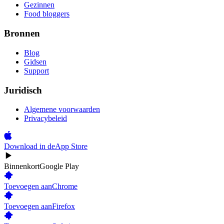
Gezinnen
Food bloggers
Bronnen
Blog
Gidsen
Support
Juridisch
Algemene voorwaarden
Privacybeleid
Download in de
App Store
Binnenkort
Google Play
Toevoegen aan
Chrome
Toevoegen aan
Firefox