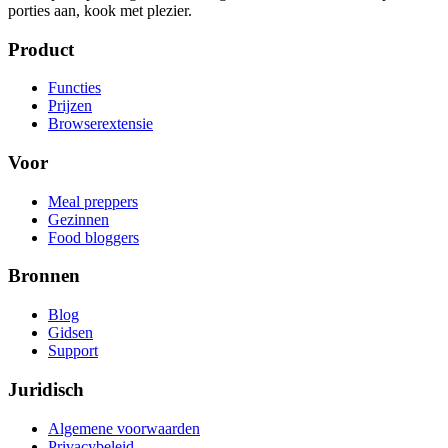
porties aan, kook met plezier.
Product
Functies
Prijzen
Browserextensie
Voor
Meal preppers
Gezinnen
Food bloggers
Bronnen
Blog
Gidsen
Support
Juridisch
Algemene voorwaarden
Privacybeleid