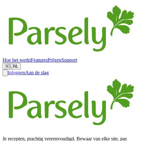
Hoe het werkt
Features
Prijzen
Support
🇳🇱
NL
Inloggen
Aan de slag
Je recepten, prachtig vereenvoudigd. Bewaar van elke site, pas