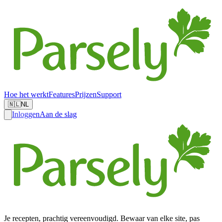
Hoe het werkt
Features
Prijzen
Support
🇳🇱
NL
Inloggen
Aan de slag
Je recepten, prachtig vereenvoudigd. Bewaar van elke site, pas