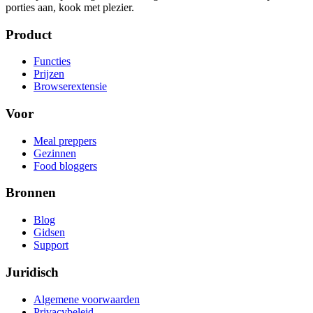
porties aan, kook met plezier.
Product
Functies
Prijzen
Browserextensie
Voor
Meal preppers
Gezinnen
Food bloggers
Bronnen
Blog
Gidsen
Support
Juridisch
Algemene voorwaarden
Privacybeleid