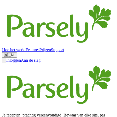
Hoe het werkt
Features
Prijzen
Support
🇳🇱
NL
Inloggen
Aan de slag
Je recepten, prachtig vereenvoudigd. Bewaar van elke site, pas