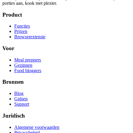
porties aan, kook met plezier.
Product
Functies
Prijzen
Browserextensie
Voor
Meal preppers
Gezinnen
Food bloggers
Bronnen
Blog
Gidsen
Support
Juridisch
Algemene voorwaarden
Privacybeleid