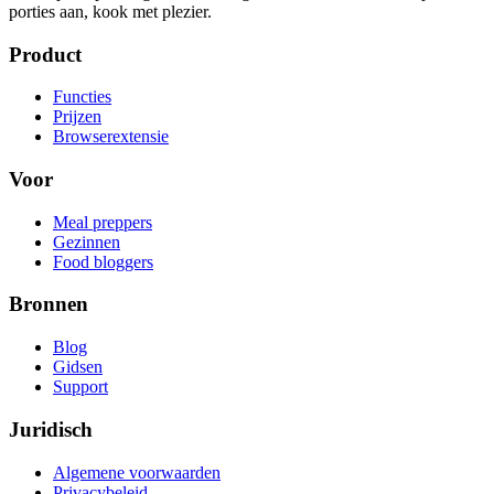
porties aan, kook met plezier.
Product
Functies
Prijzen
Browserextensie
Voor
Meal preppers
Gezinnen
Food bloggers
Bronnen
Blog
Gidsen
Support
Juridisch
Algemene voorwaarden
Privacybeleid