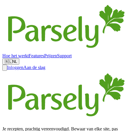
Hoe het werkt
Features
Prijzen
Support
🇳🇱
NL
Inloggen
Aan de slag
Je recepten, prachtig vereenvoudigd. Bewaar van elke site, pas