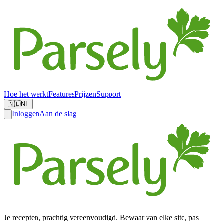
Hoe het werkt
Features
Prijzen
Support
🇳🇱
NL
Inloggen
Aan de slag
Je recepten, prachtig vereenvoudigd. Bewaar van elke site, pas