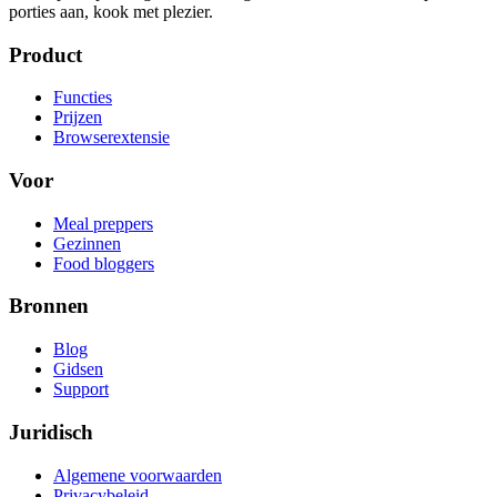
porties aan, kook met plezier.
Product
Functies
Prijzen
Browserextensie
Voor
Meal preppers
Gezinnen
Food bloggers
Bronnen
Blog
Gidsen
Support
Juridisch
Algemene voorwaarden
Privacybeleid