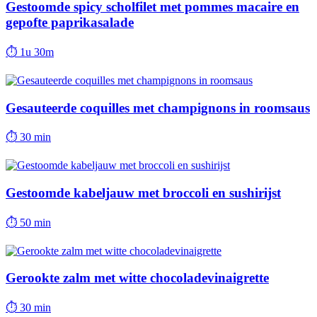
Gestoomde spicy scholfilet met pommes macaire en
gepofte paprikasalade
⏱
1u 30m
Gesauteerde coquilles met champignons in roomsaus
⏱
30 min
Gestoomde kabeljauw met broccoli en sushirijst
⏱
50 min
Gerookte zalm met witte chocoladevinaigrette
⏱
30 min