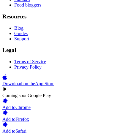
Food bloggers
Resources
Blog
Guides
Support
Legal
Terms of Service
Privacy Policy
Download on the
App Store
Coming soon
Google Play
Add to
Chrome
Add to
Firefox
Add to
Safari