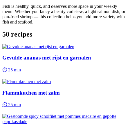
Fish is healthy, quick, and deserves more space in your weekly
menu. Whether you fancy a hearty cod stew, a light salmon dish, or
pan-fried shrimp — this collection helps you add more variety with
fish and seafood.
50
recipes
Gevulde ananas met rijst en garnalen
⏱
25 min
Flammkuchen met zalm
⏱
25 min