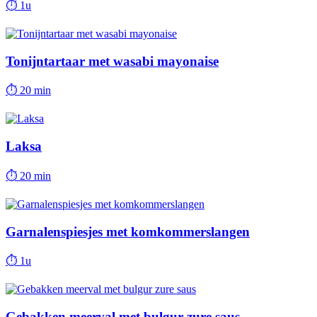
⏱
1u
Tonijntartaar met wasabi mayonaise
⏱
20 min
Laksa
⏱
20 min
Garnalenspiesjes met komkommerslangen
⏱
1u
Gebakken meerval met bulgur zure saus