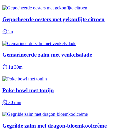
Gepocheerde oesters met gekonfijte citroen
⏱
2u
Gemarineerde zalm met venkelsalade
⏱
1u 30m
Poke bowl met tonijn
⏱
30 min
Gegrilde zalm met dragon-bloemkoolcrème