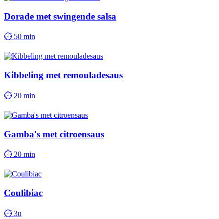
Dorade met swingende salsa
⏱
50 min
Kibbeling met remouladesaus
⏱
20 min
Gamba's met citroensaus
⏱
20 min
Coulibiac
⏱
3u