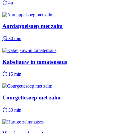
⏱
4u
Aardappelsoep met zalm
⏱
30 min
Kabeljauw in tomatensaus
⏱
15 min
Courgettesoep met zalm
⏱
30 min