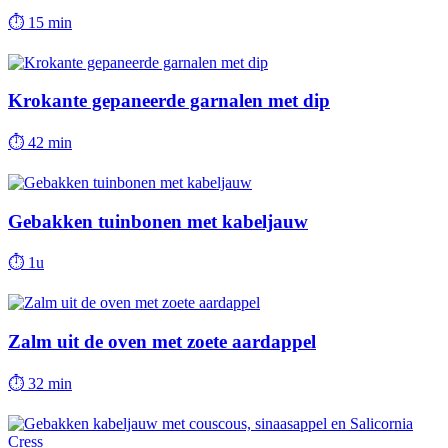
⏱
15 min
Krokante gepaneerde garnalen met dip
⏱
42 min
Gebakken tuinbonen met kabeljauw
⏱
1u
Zalm uit de oven met zoete aardappel
⏱
32 min