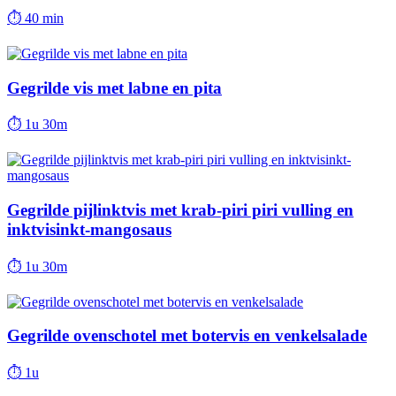
⏱
40 min
Gegrilde vis met labne en pita
⏱
1u 30m
Gegrilde pijlinktvis met krab-piri piri vulling en
inktvisinkt-mangosaus
⏱
1u 30m
Gegrilde ovenschotel met botervis en venkelsalade
⏱
1u