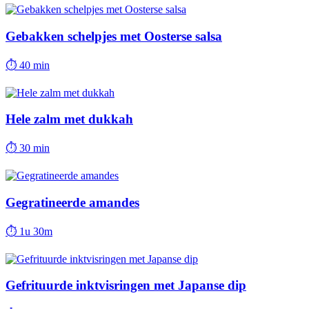
Gebakken schelpjes met Oosterse salsa
⏱
40 min
Hele zalm met dukkah
⏱
30 min
Gegratineerde amandes
⏱
1u 30m
Gefrituurde inktvisringen met Japanse dip