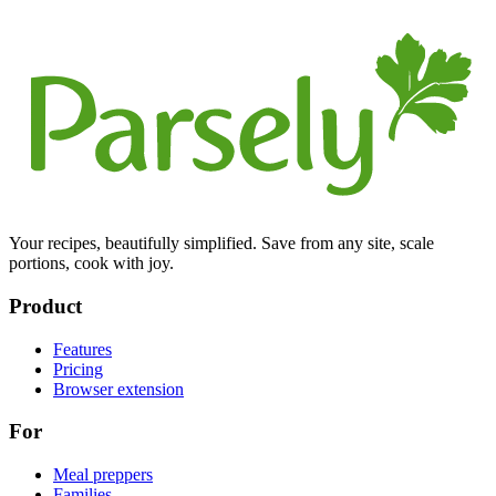
Your recipes, beautifully simplified. Save from any site, scale
portions, cook with joy.
Product
Features
Pricing
Browser extension
For
Meal preppers
Families