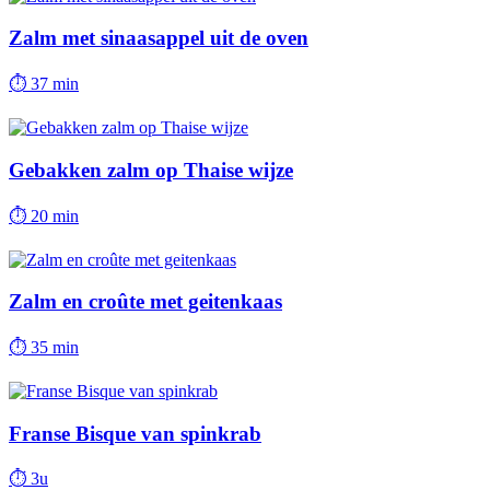
Zalm met sinaasappel uit de oven
⏱
37 min
Gebakken zalm op Thaise wijze
⏱
20 min
Zalm en croûte met geitenkaas
⏱
35 min
Franse Bisque van spinkrab
⏱
3u