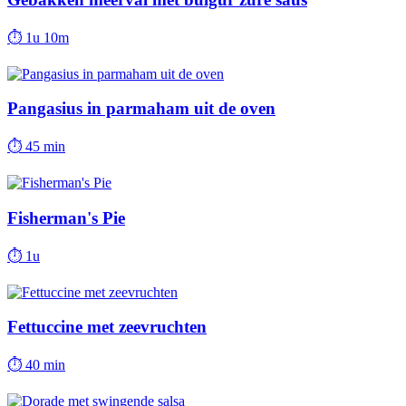
⏱
1u 10m
Pangasius in parmaham uit de oven
⏱
45 min
Fisherman's Pie
⏱
1u
Fettuccine met zeevruchten
⏱
40 min