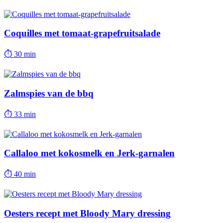
Coquilles met tomaat-grapefruitsalade
⏱
30 min
Zalmspies van de bbq
⏱
33 min
Callaloo met kokosmelk en Jerk-garnalen
⏱
40 min
Oesters recept met Bloody Mary dressing